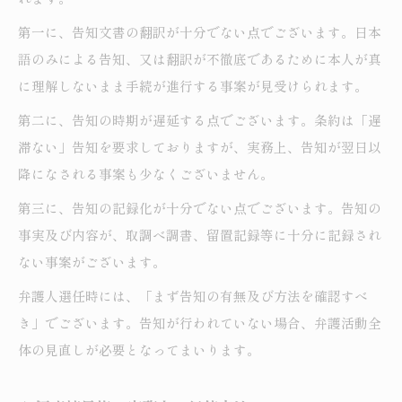
第一に、告知文書の翻訳が十分でない点でございます。日本
語のみによる告知、又は翻訳が不徹底であるために本人が真
に理解しないまま手続が進行する事案が見受けられます。
第二に、告知の時期が遅延する点でございます。条約は「遅
滞ない」告知を要求しておりますが、実務上、告知が翌日以
降になされる事案も少なくございません。
第三に、告知の記録化が十分でない点でございます。告知の
事実及び内容が、取調べ調書、留置記録等に十分に記録され
ない事案がございます。
弁護人選任時には、「まず告知の有無及び方法を確認すべ
き」でございます。告知が行われていない場合、弁護活動全
体の見直しが必要となってまいります。