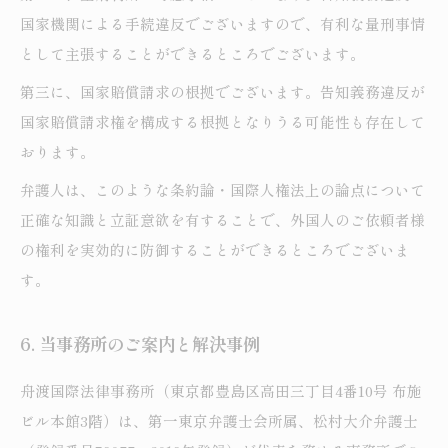
国家機関による手続違反でございますので、有利な量刑事情
として主張することができるところでございます。
第三に、国家賠償請求の根拠でございます。告知義務違反が
国家賠償請求権を構成する根拠となりうる可能性も存在して
おります。
弁護人は、このような条約論・国際人権法上の論点について
正確な知識と立証意欲を有することで、外国人のご依頼者様
の権利を実効的に防御することができるところでございま
す。
6. 当事務所のご案内と解決事例
舟渡国際法律事務所（東京都豊島区高田三丁目4番10号 布施
ビル本館3階）は、第一東京弁護士会所属、松村大介弁護士