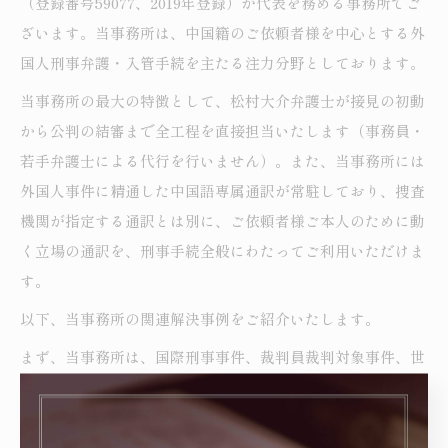
（登録番号59077、2019年登録）が代表を務める事務所でご
ざいます。当事務所は、中国籍のご依頼者様を中心とする外
国人刑事弁護・入管手続を主たる注力分野としております。
当事務所の最大の特徴として、松村大介弁護士が接見の初動
から公判の結審まで全工程を直接担当いたします（事務員・
若手弁護士による代行を行いません）。また、当事務所には
外国人事件に精通した中国語専属通訳が常駐しており、捜査
機関が指定する通訳とは別に、ご依頼者様ご本人のために動
く立場の通訳を、刑事手続全般にわたってご利用いただけま
す。
以下、当事務所の関連解決事例をご紹介いたします。
まず、当事務所は、国際刑事事件、裁判員裁判対象事件、世
界的に報道された重大事件等への対応経験が豊富でございま
す（事例E-1）。重大事件におきましては、外国人としての
ご依頼者様について、特に領事関係条約36条等の国際人権法