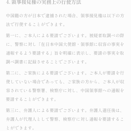
4. 領事接見権の実務上の行使方法
中国籍の方が日本で逮捕された場合、領事接見権は以下の方
法で行使することができます。
第一に、ご本人による要請でございます。被疑者取調べの際
に、警察に対し「在日本中国大使館・領事館に収容の事実を
通報するよう要請する」旨を明確に表示し、要請の事実を取
調べ調書に記録させることでございます。
第二に、ご家族による要請でございます。ご本人が要請を行
使していない場合であっても、ご家族の方から、ご本人が収
容されている警察署、検察庁に対し、中国領事館への通報を
要請することができます。
第三に、弁護人による要請でございます。弁護人選任後は、
弁護人が代理人として警察、検察庁に対し通報を要請するこ
とができます。