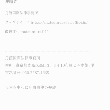
連絡先
舟渡国際法律事務所
ウェブサイト：https://matsumura-lawoffice.jp/
微信ID：matsumura1119
----------------------------------------------------------------------
舟渡国際法律事務所
住所 : 東京都豊島区高田3丁目4-10布施ビル本館3階
電話番号 :050-7587-4639
東京を中心に刑事事件の弁護
----------------------------------------------------------------------