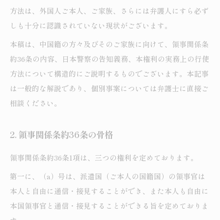
方法は、外国人ご本人、ご家族、さらには弁護人にすら必ず
しも十分に認識されていない現状がございます。
本稿は、中国籍の方々及びそのご家族に向けて、領事関係条
約36条の内容、日本警察の告知義務、本権利の実務上の行使
方法について構造的にご説明するものでございます。本記事
は一般的な解説であり、個別事案については弁護士に直接ご
相談ください。
2. 領事関係条約36条の骨格
領事関係条約36条1項は、三つの権利を定めております。
第一に、（a）号は、派遣国（ご本人の国籍国）の領事官は
本人と自由に通信・接見することができ、また本人も自由に
本国領事官と通信・接見することができる旨を定めておりま