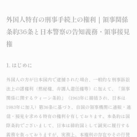
外国人特有の刑事手続上の権利｜領事関係
条約36条と日本警察の告知義務・領事接見
権
1. はじめに
外国人の方が日本国内で逮捕された場合、一般的な刑事訴訟
法上の諸権利（黙秘権、弁護人選任権等）に加えて、「領事
関係に関するウィーン条約」（1963年に締結され、日本は
1983年に加入）第36条に基づき、自国の領事機関に通報・通
信・接見を求める特有の権利を有しております。本条約は国
際条約でございまして、日本は締約国として誠実に履行する
義務を負っておりますが、実務上、本権利の存在やその行使