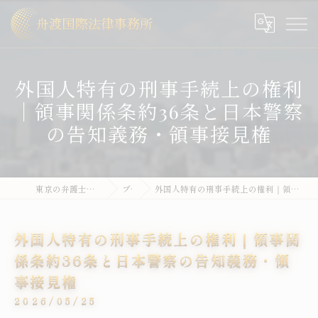
外国人特有の刑事手続上の権利
｜領事関係条約36条と日本警察
の告知義務・領事接見権
東京の弁護士なら舟渡国際法律事務所
ブログ
外国人特有の刑事手続上の権利｜領事関係条約36条と日本警察の告知義務・領事接見権
外国人特有の刑事手続上の権利｜領事関
係条約36条と日本警察の告知義務・領
事接見権
2026/05/25