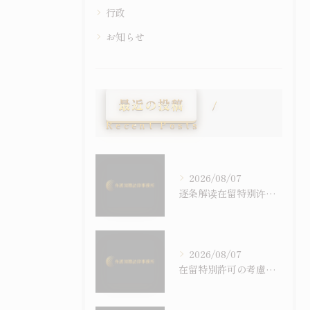
行政
お知らせ
最近の投稿
Recent Posts
2026/08/07
逐条解读在留特别许可之考量事由｜令和6年施行之入管法50条5项与主张之构筑
2026/08/07
在留特別許可の考慮事情を逐条で読む｜令和6年施行の入管法50条5項と主張の組み立て方