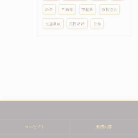
紛争
不動産
不起訴
強制退去
交通事故
国際結婚
労働
コンセプト
業務内容