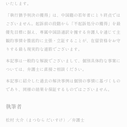
いたします。
「執行猶予判決の獲得」は、中国籍の若年者にとり終点では
ございません。起訴前の段階から「不起訴処分の獲得」を最
優先目標に据え、専属中国語通訳を擁する弁護人を通じて主
観的事情を徹底的に主張・立証することが、在留資格をお守
りする最も現実的な道筋でございます。
本記事は一般的な解説でございまして、個別具体的な事案に
ついては、弁護士に直接ご相談ください。
本記事に紹介した過去の解決事例は個別の事情に基づくもの
であり、同様の結果を保証するものではございません。
執筆者
松村 大介（まつむら だいすけ）／弁護士