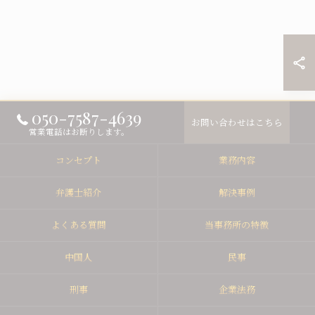
050-7587-4639
お問い合わせはこちら
営業電話はお断りします。
コンセプト
業務内容
弁護士紹介
解決事例
よくある質問
当事務所の特徴
中国人
民事
刑事
企業法務