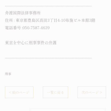
----------------------------------------------------------------------
舟渡国際法律事務所
住所 : 東京都豊島区高田3丁目4-10布施ビル本館3階
電話番号 :050-7587-4639
東京を中心に刑事事件の弁護
----------------------------------------------------------------------
刑事
< 前のページ
一覧に戻る
次のページ >