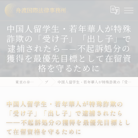
中国人留学生・若年華人が特殊
詐欺の「受け子」「出し子」で
逮捕されたら——不起訴処分の
獲得を最優先目標として在留資
格を守るために
東京の弁護士なら舟渡国際法律事務所
ブログ
中国人留学生・若年華人が特殊詐欺の「受け子」「出し子」で逮捕されたら——不起訴処分の獲得を最優先目標として在留資格を守るために
中国人留学生・若年華人が特殊詐欺の
「受け子」「出し子」で逮捕されたら
——不起訴処分の獲得を最優先目標とし
て在留資格を守るために