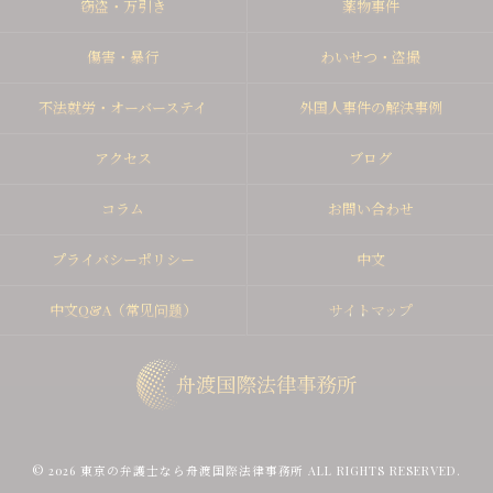
窃盗・万引き
薬物事件
傷害・暴行
わいせつ・盗撮
不法就労・オーバーステイ
外国人事件の解決事例
アクセス
ブログ
コラム
お問い合わせ
プライバシーポリシー
中文
中文Q&A（常见问题）
サイトマップ
© 2026 東京の弁護士なら舟渡国際法律事務所 ALL RIGHTS RESERVED.