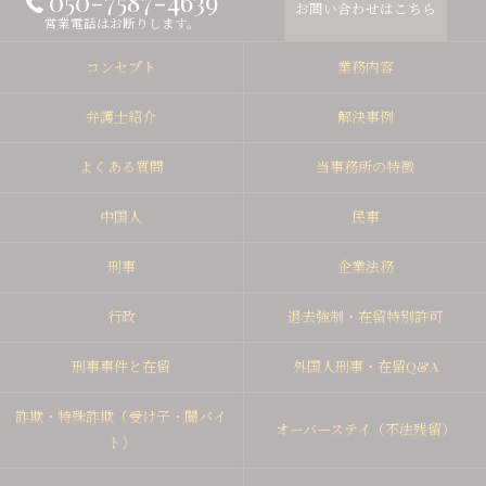
050-7587-4639
お問い合わせはこちら
営業電話はお断りします。
コンセプト
業務内容
弁護士紹介
解決事例
よくある質問
当事務所の特徴
中国人
民事
刑事
企業法務
行政
退去強制・在留特別許可
刑事事件と在留
外国人刑事・在留Q&A
詐欺・特殊詐欺（受け子・闇バイ
オーバーステイ（不法残留）
ト）