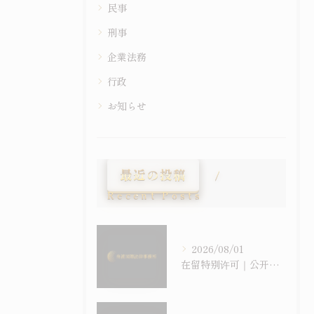
民事
刑事
企業法務
行政
お知らせ
最近の投稿
Recent Posts
2026/08/01
在留特别许可｜公开事例是“裁量基准”的一种，但并非所有许可都被公开