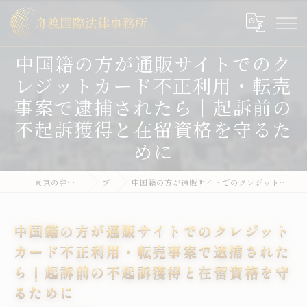
中国籍の方が通販サイトでのク
レジットカード不正利用・転売
事案で逮捕されたら｜起訴前の
不起訴獲得と在留資格を守るた
めに
東京の弁護士なら舟渡国際法律事務所
ブログ
中国籍の方が通販サイトでのクレジットカード不正利用・転売事案で逮捕されたら｜起訴前の不起訴獲得と在留資格を守るために
中国籍の方が通販サイトでのクレジット
カード不正利用・転売事案で逮捕された
ら｜起訴前の不起訴獲得と在留資格を守
るために