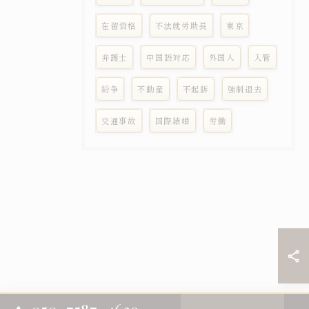
在留資格
不法就労助長
東京
弁護士
中国語対応
外国人
入管
紛争
不動産
不起訴
強制退去
交通事故
国際結婚
労働