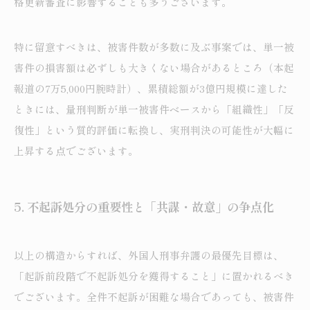
格更新審査に影響することも多うございます。
特に留意すべきは、被害件数が多数に及ぶ事案では、単一被
害件の損害額は必ずしも大きくない場合があるところ（本起
報道の7万5,000円腕時計）、累積総額が3億円規模に達した
ときには、量刑判断が単一被害件ベースから「組織性」「反
復性」という質的評価に転換し、実刑判決の可能性が大幅に
上昇する点でございます。
5.
不起訴処分の重要性と「共謀・故意」の争点化
以上の構造からすれば、外国人刑事弁護の最優先目標は、
「起訴前段階で不起訴処分を獲得すること」に置かれるべき
でございます。全件不起訴が困難な場合であっても、被害件