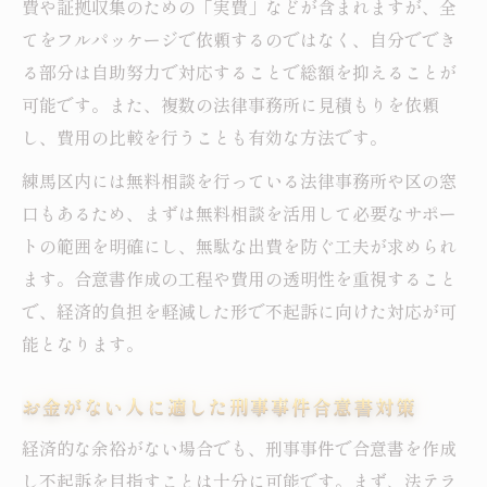
費や証拠収集のための「実費」などが含まれますが、全
てをフルパッケージで依頼するのではなく、自分ででき
る部分は自助努力で対応することで総額を抑えることが
可能です。また、複数の法律事務所に見積もりを依頼
し、費用の比較を行うことも有効な方法です。
練馬区内には無料相談を行っている法律事務所や区の窓
口もあるため、まずは無料相談を活用して必要なサポー
トの範囲を明確にし、無駄な出費を防ぐ工夫が求められ
ます。合意書作成の工程や費用の透明性を重視すること
で、経済的負担を軽減した形で不起訴に向けた対応が可
能となります。
お金がない人に適した刑事事件合意書対策
経済的な余裕がない場合でも、刑事事件で合意書を作成
し不起訴を目指すことは十分に可能です。まず、法テラ