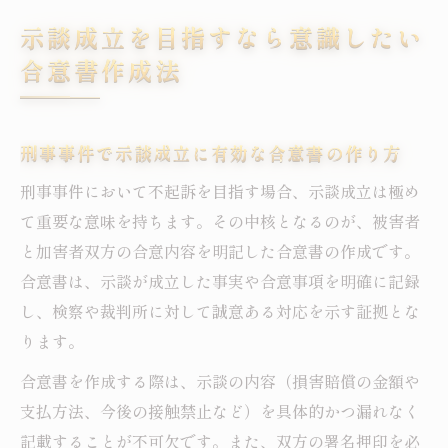
示談成立を目指すなら意識したい
合意書作成法
刑事事件で示談成立に有効な合意書の作り方
刑事事件において不起訴を目指す場合、示談成立は極め
て重要な意味を持ちます。その中核となるのが、被害者
と加害者双方の合意内容を明記した合意書の作成です。
合意書は、示談が成立した事実や合意事項を明確に記録
し、検察や裁判所に対して誠意ある対応を示す証拠とな
ります。
合意書を作成する際は、示談の内容（損害賠償の金額や
支払方法、今後の接触禁止など）を具体的かつ漏れなく
記載することが不可欠です。また、双方の署名押印を必