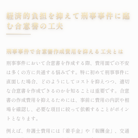
経済的負担を抑えて刑事事件に臨
む合意書の工夫
刑事事件で合意書作成費用を抑える工夫とは
刑事事件において合意書を作成する際、費用面での不安
は多くの方に共通する悩みです。特に初めて刑事事件に
直面した場合、どのようにしてコストを抑えつつ、適切
な合意書を作成できるのかを知ることは重要です。合意
書の作成費用を抑えるためには、事前に費用の内訳や相
場を確認し、必要な項目に絞って依頼することがポイン
トとなります。
例えば、弁護士費用には「着手金」や「報酬金」、交通