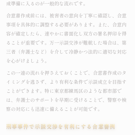
成準備に入るのが一般的な流れです。
合意書作成前には、被害者の意向を丁寧に確認し、合意
事項を具体的に調整する必要があります。また、合意内
容が確定したら、速やかに書面化し双方の署名押印を得
ることが重要です。万一示談交渉が難航した場合は、第
三者（弁護士など）を介して冷静かつ法的に適切な対応
を心がけましょう。
この一連の流れを押さえておくことで、合意書作成のタ
イミングを逃さず、より有利な条件で示談成立を目指す
ことができます。特に東京都練馬区のような都市部で
は、弁護士のサポートを早期に受けることで、警察や検
察の対応にも迅速に備えることが可能です。
刑事事件で示談交渉を有利にする合意書例