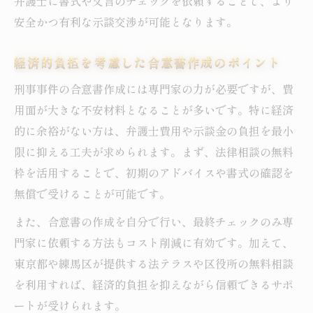
弁護士に書式や文言のチェックを依頼することで、より
安全かつ有利な示談交渉が可能となります。
経済的負担を考慮した合意書作成のポイント
刑事事件の合意書作成には専門家の力が必要ですが、費
用面が大きな不安材料となることが多いです。特に経済
的に余裕がない方は、弁護士費用や示談金の負担を最小
限に抑える工夫が求められます。まず、法律相談の無料
枠を活用することで、初期のアドバイスや書式の確認を
無償で受けることが可能です。
また、合意書の作成を自分で行い、最終チェックのみ専
門家に依頼する方法もコスト削減に有効です。加えて、
東京都や練馬区が提供する法テラスや区役所の無料相談
を利用すれば、経済的負担を抑えながら信頼できるサポ
ートが受けられます。