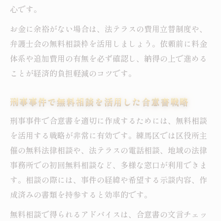
心です。
お金に余裕がない場合は、法テラスの費用立替制度や、
弁護士会の無料相談枠を活用しましょう。依頼前に料金
体系や追加費用の有無を必ず確認し、納得の上で進める
ことが経済的負担軽減のコツです。
刑事事件で無料相談を活用した合意書戦略
刑事事件で合意書を適切に作成するためには、無料相談
を活用する戦略が非常に有効です。練馬区では区役所主
催の無料法律相談や、法テラスの電話相談、地域の法律
事務所での初回無料相談など、多様な窓口が利用できま
す。相談の際には、事件の経緯や希望する示談内容、作
成済みの書類を持参すると効率的です。
無料相談で得られるアドバイスは、合意書の文言チェッ