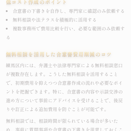
低コスト作成のポイント
合意書の下書きを自作し、専門家に確認のみ依頼する
無料相談や法テラスを積極的に活用する
複数事務所で費用比較を行い、必要な範囲のみ依頼す
る
無料相談を活用した合意書費用削減のコツ
練馬区内には、弁護士や法律専門家による無料相談窓口
が複数存在します。こうした無料相談を活用すること
で、初期費用を抑えつつ合意書作成の流れや必要なポイ
ントを把握できます。特に、合意書の内容や示談交渉の
進め方について事前にアドバイスを受けることで、後戻
りや訂正による追加費用を防ぐことが可能です。
無料相談では、相談時間が限られている場合が多いた
め、事前に質問事項や合意書の下書きを用意しておくこ