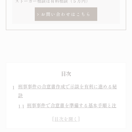
ストーカー相談は有料相談（５万円）
お問い合わせはこちら
目次
刑事事件の合意書作成で示談を有利に進める秘
訣
刑事事件で合意書を準備する基本手順と注
意点
示談成立に向けた刑事事件合意書の重要性