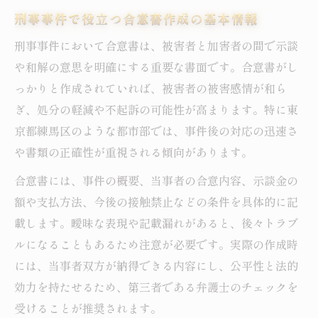
刑事事件で役立つ合意書作成の基本情報
刑事事件において合意書は、被害者と加害者の間で示談
や和解の意思を明確にする重要な書面です。合意書がし
っかりと作成されていれば、被害者の被害感情が和ら
ぎ、処分の軽減や不起訴の可能性が高まります。特に東
京都練馬区のような都市部では、事件後の対応の迅速さ
や書類の正確性が重視される傾向があります。
合意書には、事件の概要、当事者の合意内容、示談金の
額や支払方法、今後の接触禁止などの条件を具体的に記
載します。曖昧な表現や記載漏れがあると、後々トラブ
ルになることもあるため注意が必要です。実際の作成時
には、当事者双方が納得できる内容にし、公平性と法的
効力を持たせるため、第三者である弁護士のチェックを
受けることが推奨されます。