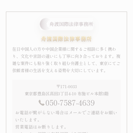
舟渡国際法律事務所
在日中国人の方や中国企業様に関するご相談に多く携わ
り、文化や言語の違いにも丁寧に向き合っております。複
雑な案件にも粘り強く取り組む弁護士として、東京にてご
依頼者様の生活を支える姿勢を大切にしています。
〒171-0033
東京都豊島区高田3丁目4-10 布施ビル本館3階
050-7587-4639
お電話が繋がらない場合はメールでご連絡をお願い
いたします。
営業電話はお断りします。