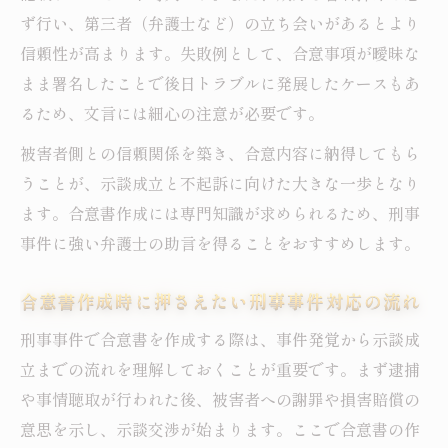
ず行い、第三者（弁護士など）の立ち会いがあるとより
信頼性が高まります。失敗例として、合意事項が曖昧な
まま署名したことで後日トラブルに発展したケースもあ
るため、文言には細心の注意が必要です。
被害者側との信頼関係を築き、合意内容に納得してもら
うことが、示談成立と不起訴に向けた大きな一歩となり
ます。合意書作成には専門知識が求められるため、刑事
事件に強い弁護士の助言を得ることをおすすめします。
合意書作成時に押さえたい刑事事件対応の流れ
刑事事件で合意書を作成する際は、事件発覚から示談成
立までの流れを理解しておくことが重要です。まず逮捕
や事情聴取が行われた後、被害者への謝罪や損害賠償の
意思を示し、示談交渉が始まります。ここで合意書の作