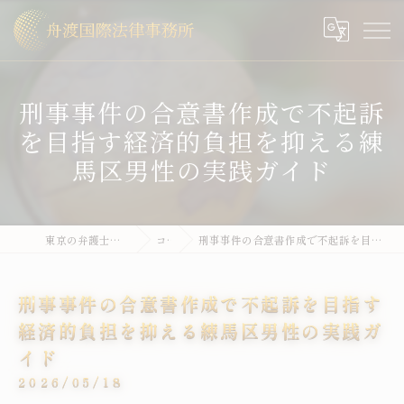
刑事事件の合意書作成で不起訴
を目指す経済的負担を抑える練
馬区男性の実践ガイド
東京の弁護士なら舟渡国際法律事務所
コラム
刑事事件の合意書作成で不起訴を目指す経済的負担を抑える練馬区男性の実践ガイド
刑事事件の合意書作成で不起訴を目指す
経済的負担を抑える練馬区男性の実践ガ
イド
2026/05/18