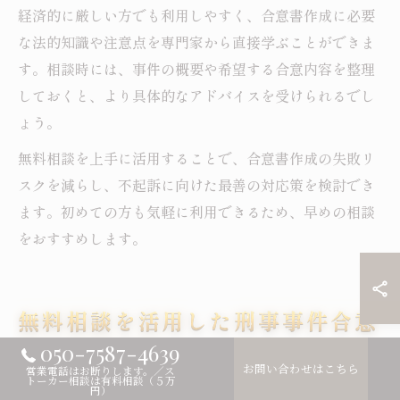
経済的に厳しい方でも利用しやすく、合意書作成に必要
な法的知識や注意点を専門家から直接学ぶことができま
す。相談時には、事件の概要や希望する合意内容を整理
しておくと、より具体的なアドバイスを受けられるでし
ょう。
無料相談を上手に活用することで、合意書作成の失敗リ
スクを減らし、不起訴に向けた最善の対応策を検討でき
ます。初めての方も気軽に利用できるため、早めの相談
をおすすめします。
無料相談を活用した刑事事件合意
書の実践方法
050-7587-4639
お問い合わせはこちら
営業電話はお断りします。／ス
トーカー相談は有料相談（５万
円）