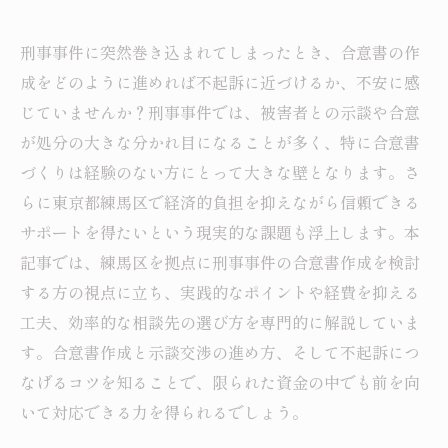
刑事事件に突然巻き込まれてしまったとき、合意書の作
成をどのように進めれば不起訴に近づけるか、不安に感
じていませんか？刑事事件では、被害者との示談や合意
が処分の大きな分かれ目になることが多く、特に合意書
づくりは経験のない方にとって大きな壁となります。さ
らに東京都練馬区で経済的負担を抑えながら信頼できる
サポートを得たいという現実的な課題も浮上します。本
記事では、練馬区を拠点に刑事事件の合意書作成を検討
する方の視点に立ち、実践的なポイントや経費を抑える
工夫、効率的な相談先の選び方を専門的に解説していま
す。合意書作成と示談交渉の進め方、そして不起訴につ
なげるコツを知ることで、限られた資金の中でも前を向
いて対応できる力を得られるでしょう。