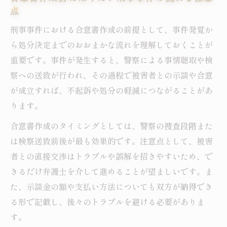
点
刑事事件における合意書作成の前提として、事件発覚か
ら処分決定までのおおまかな流れを理解しておくことが
重要です。事件が発生すると、警察による事情聴取や検
察への送致が行われ、その過程で被害者との示談や合意
が成立すれば、不起訴や処分の軽減につながることがあ
ります。
合意書作成のタイミングとしては、警察の捜査段階また
は検察送致前後が最も効果的です。注意点として、被害
者との直接交渉はトラブルや誤解を招きやすいため、で
きるだけ弁護士を介して進めることが望ましいです。ま
た、示談金の額や支払い方法についても双方が納得でき
る形で記載し、後々のトラブルを避ける必要がありま
す。