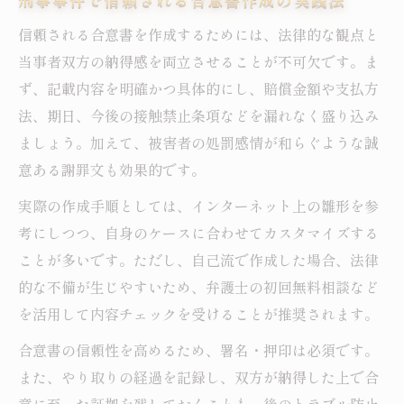
め
信頼される合意書を作成するためには、法律的な観点と
合意書作成前に確認したい刑事事件の注意
当事者双方の納得感を両立させることが不可欠です。ま
点
ず、記載内容を明確かつ具体的にし、賠償金額や支払方
刑事事件で不起訴に近づける合意書の特徴
法、期日、今後の接触禁止条項などを漏れなく盛り込み
経済的負担を減らす合意書作成チェックリ
ましょう。加えて、被害者の処罰感情が和らぐような誠
スト
意ある謝罪文も効果的です。
無料相談で得られる合意書作成の最新情報
実際の作成手順としては、インターネット上の雛形を参
考にしつつ、自身のケースに合わせてカスタマイズする
ことが多いです。ただし、自己流で作成した場合、法律
的な不備が生じやすいため、弁護士の初回無料相談など
を活用して内容チェックを受けることが推奨されます。
合意書の信頼性を高めるため、署名・押印は必須です。
また、やり取りの経過を記録し、双方が納得した上で合