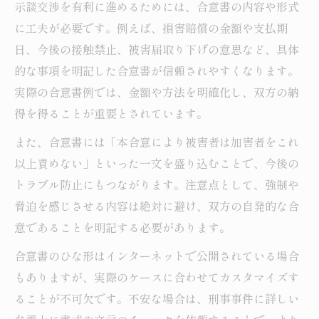
示談交渉を有利に進めるためには、合意書の内容や形式
に工夫が必要です。例えば、損害賠償の金額や支払期
日、今後の接触禁止、被害届取り下げの意思など、具体
的な事項を明記した合意書が信頼されやすくなります。
実際の合意書例では、金額や方法を明確化し、双方の納
得を得ることが重要とされています。
また、合意書には「本合意により被害者は加害者をこれ
以上責めない」といった一文を盛り込むことで、今後の
トラブル防止にもつながります。注意点として、強制や
脅迫を感じさせる内容は絶対に避け、双方の自発的な合
意であることを明記する必要があります。
合意書のひな形はインターネットで公開されている場合
もありますが、実際のケースに合わせてカスタマイズす
ることが不可欠です。不安な場合は、刑事事件に詳しい